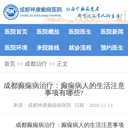
医院首页
医院概括
医院医生
医院新闻
医院环境
来院路线
就诊流程
预约医生
首页
>>
成都治疗
>> 正文
成都癫痫病治疗：癫痫病人的生活注意
事项有哪些?
来源：成都神康癫痫病医院
日期：2020-12-14
成都癫痫病治疗：癫痫病人的生活注意事项