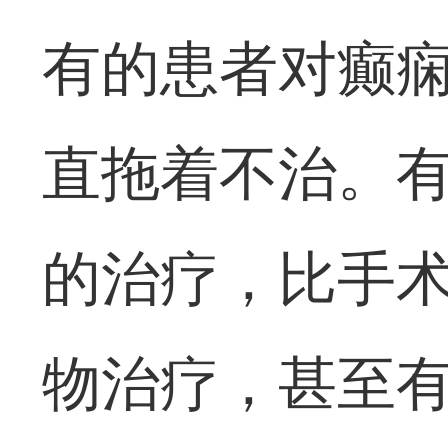
有的患者对癫
直拖着不治。
的治疗，比手
物治疗，甚至