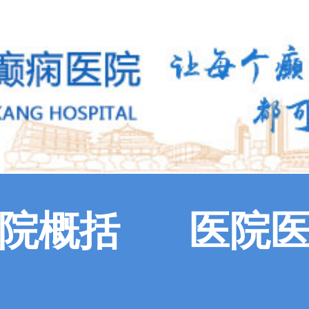
院概括
医院