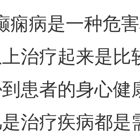
癫痫病是一种危
患上治疗起来是比
胁到患者的身心健
凡是治疗疾病都是