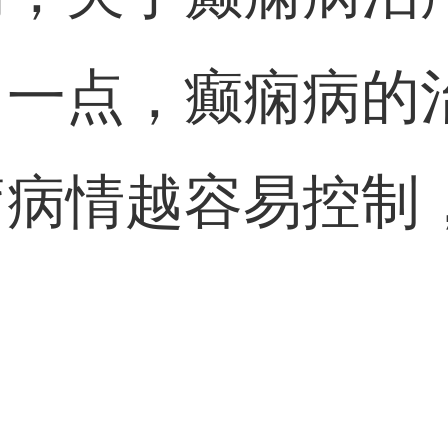
白一点，癫痫病的
疗病情越容易控制