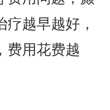
治疗越早越好，
，费用花费越