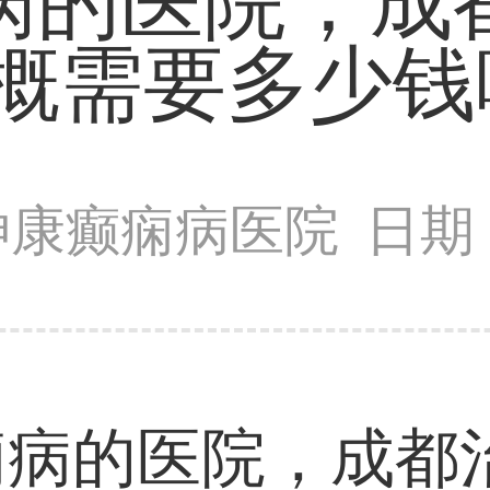
病的医院，成
概需要多少钱
神康癫痫病医院
日期：
的医院，成都治