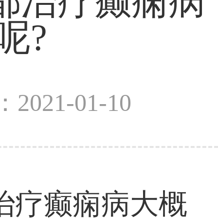
都治疗癫痫病
呢?
2021-01-10
疗癫痫病大概