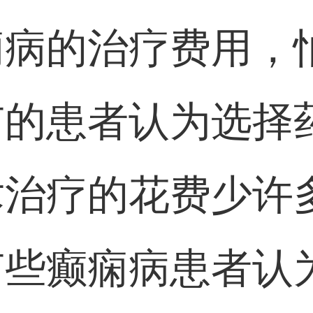
痫病的治疗费用，
有的患者认为选择
术治疗的花费少许
有些癫痫病患者认