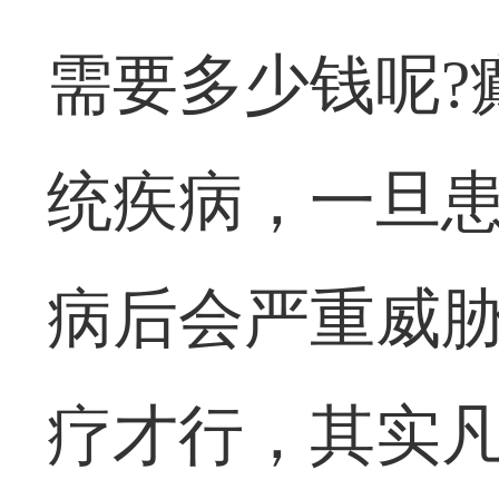
需要多少钱呢?
统疾病，一旦
病后会严重威
疗才行，其实