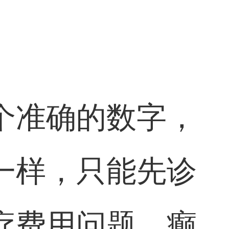
个准确的数字，
一样，只能先诊
疗费用问题，癫