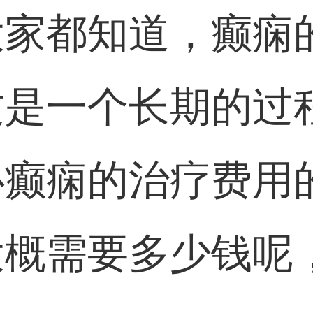
大家都知道，癫痫
这是一个长期的过
心癫痫的治疗费用
大概需要多少钱呢