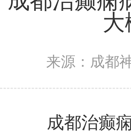
成都治癫痫
大
来源：成都
成都治癫痫病