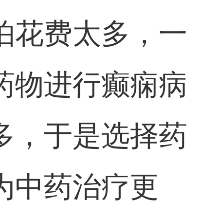
怕花费太多，一
药物进行癫痫病
多，于是选择药
为中药治疗更