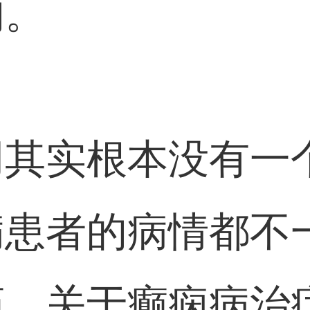
的。
用其实根本没有一
病患者的病情都不
药，关于癫痫病治