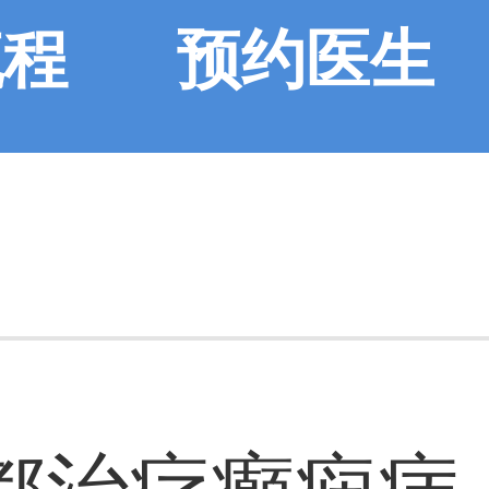
流程
预约医生