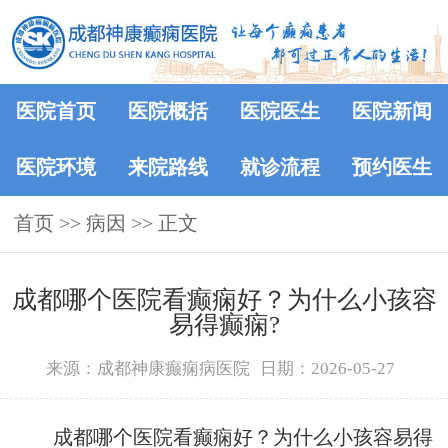
医院首页
医院概括
医院医生
医院新闻
医院环境
来院路线
就诊流程
预约医生
首页
>> 病因 >> 正文
成都哪个医院看癫痫好？为什么小孩容
易得癫痫?
来源：成都神康癫痫病医院
日期：2026-05-27
成都哪个医院看癫痫好？为什么小孩容易得