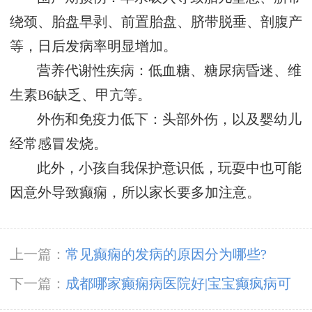
绕颈、胎盘早剥、前置胎盘、脐带脱垂、剖腹产
等，日后发病率明显增加。
营养代谢性疾病：低血糖、糖尿病昏迷、维
生素B6缺乏、甲亢等。
外伤和免疫力低下：头部外伤，以及婴幼儿
经常感冒发烧。
此外，小孩自我保护意识低，玩耍中也可能
因意外导致癫痫，所以家长要多加注意。
上一篇：
常见癫痫的发病的原因分为哪些?
下一篇：
成都哪家癫痫病医院好|宝宝癫疯病可