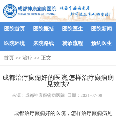
医院首页
医院概括
医院医生
医院新闻
医院环境
来院路线
就诊流程
预约医生
首页
>> 治疗 >> 正文
成都治疗癫痫好的医院,怎样治疗癫痫病
见效快?
来源：成都神康癫痫病医院
日期：2021-07-08
成都治疗癫痫好的医院，怎样治疗癫痫病见