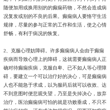
随便加用或换用别的的癫痫药物，不然会造成病
况复发或别的不良的后果。癫痫病人要恪守生活
规律，尽量的参与正常的工作和生活，使之心情
舒畅，有利于病况的恢复。
2、克服心理妨障碍。许多癫痫病人会由于癫痫
疾病而导致心理上的障碍，这就需要癫痫病人正
确对待癫痫疾病，克服自卑、已不如人等心理障
碍，要建立一个可以治疗好的决心，可是癫痫病
人也不能急于求成，以为服药后就可以收效、达
不到意图时便悲观失望，乃至是失掉决心，放弃
治疗，医治癫痫病可怕的就是功败垂成，不只不