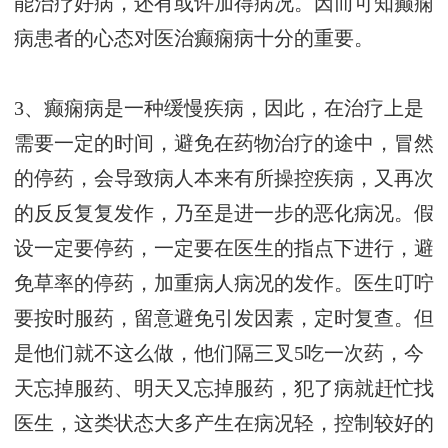
能治疗好病，还有或许加得病况。因而可知癫痫
病患者的心态对医治癫痫病十分的重要。
3、癫痫病是一种缓慢疾病，因此，在治疗上是
需要一定的时间，避免在药物治疗的途中，冒然
的停药，会导致病人本来有所操控疾病，又再次
的反反复复发作，乃至是进一步的恶化病况。假
设一定要停药，一定要在医生的指点下进行，避
免草率的停药，加重病人病况的发作。医生叮咛
要按时服药，留意避免引发因素，定时复查。但
是他们就不这么做，他们隔三叉5吃一次药，今
天忘掉服药、明天又忘掉服药，犯了病就赶忙找
医生，这类状态大多产生在病况轻，控制较好的