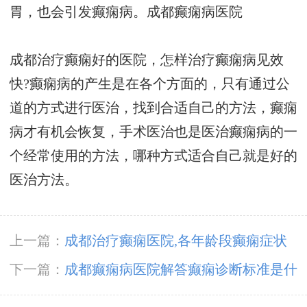
胃，也会引发癫痫病。
成都癫痫病医院
成都治疗癫痫好的医院，怎样治疗癫痫病见效
快?癫痫病的产生是在各个方面的，只有通过公
道的方式进行医治，找到合适自己的方法，癫痫
病才有机会恢复，手术医治也是医治癫痫病的一
个经常使用的方法，哪种方式适合自己就是好的
医治方法。
上一篇：
成都治疗癫痫医院,各年龄段癫痫症状
有何不同?
下一篇：
成都癫痫病医院解答癫痫诊断标准是什
么呢?