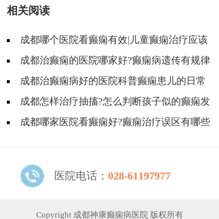
相关阅读
成都哪个医院看癫痫有效|儿童癫痫治疗应该
注意什么?
成都治癫痫的医院哪家好?癫痫病遗传有规律
吗?
成都治癫痫病好的医院科普癫痫患儿的日常
饮食
成都怎样治疗抽搐?怎么判断孩子似的癫痫发
作
成都哪家医院看癫痫好?癫痫治疗误区有哪些
呢?
医院电话：
028-61197977
Copyright 成都神康癫痫病医院 版权所有