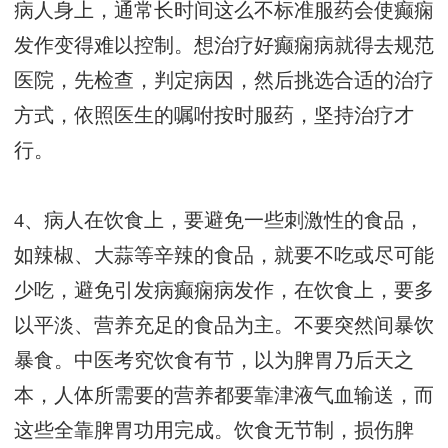
病人身上，通常长时间这么不标准服药会使癫痫
发作变得难以控制。想治疗好癫痫病就得去规范
医院，先检查，判定病因，然后挑选合适的治疗
方式，依照医生的嘱咐按时服药，坚持治疗才
行。
4、病人在饮食上，要避免一些刺激性的食品，
如辣椒、大蒜等辛辣的食品，就要不吃或尽可能
少吃，避免引发病癫痫病发作，在饮食上，要多
以平淡、营养充足的食品为主。不要突然间暴饮
暴食。中医考究饮食有节，以为脾胃乃后天之
本，人体所需要的营养都要靠津液气血输送，而
这些全靠脾胃功用完成。饮食无节制，损伤脾