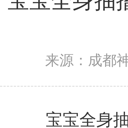
宝宝全身抽
来源：成都
宝宝全身