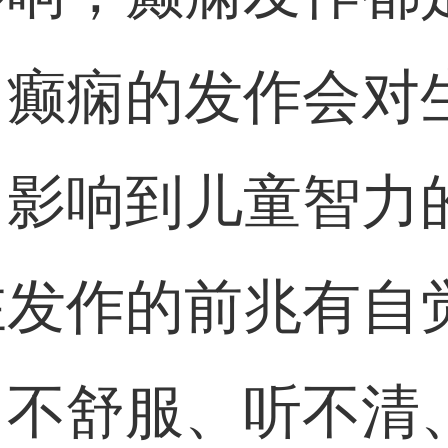
，癫痫的发作会对
，影响到儿童智力
在发作的前兆有自
、不舒服、听不清