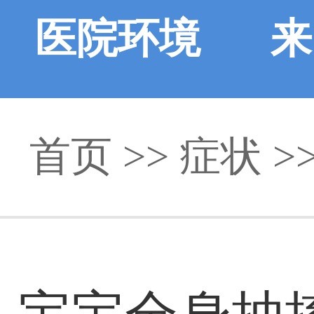
医院环境
来
首页
>> 症状 >