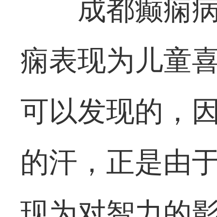
成都癫痫
痫表现为儿童
可以发现的，
的汗，正是由
现为对智力的