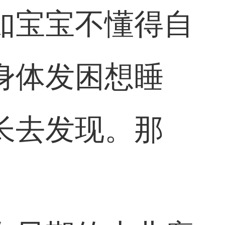
如宝宝不懂得自
身体发困想睡
长去发现。那