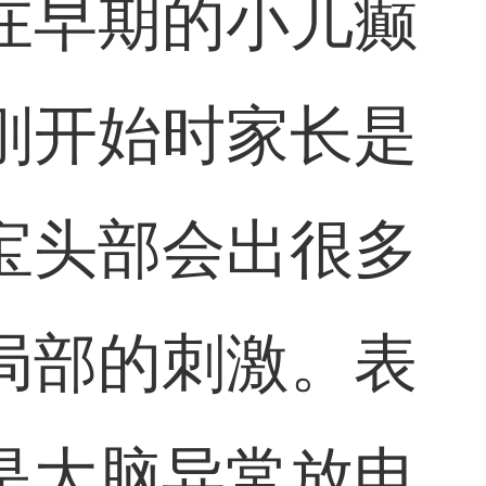
在早期的小儿癫
刚开始时家长是
宝头部会出很多
局部的刺激。表
是大脑异常放电