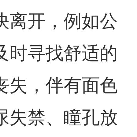
快离开，例如公
及时寻找舒适的
丧失，伴有面色
尿失禁、瞳孔放