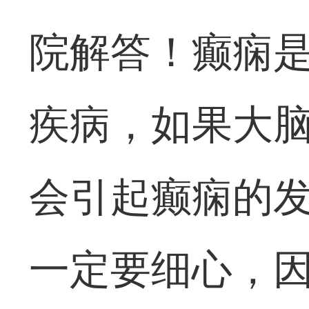
院解答！癫痫
疾病，如果大
会引起癫痫的
一定要细心，