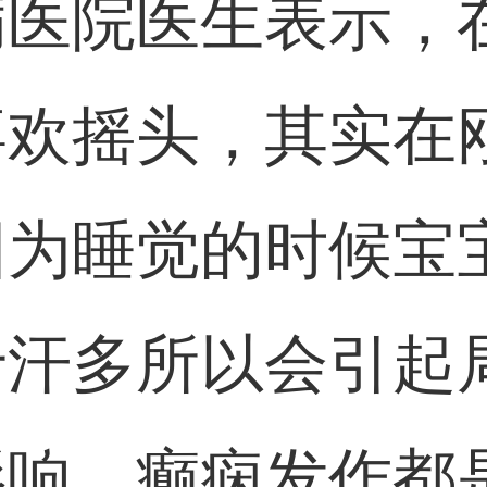
病医院医生表示，
喜欢摇头，其实在
因为睡觉的时候宝
于汗多所以会引起
影响，癫痫发作都