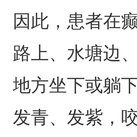
因此，患者在
路上、水塘边
地方坐下或躺
发青、发紫，