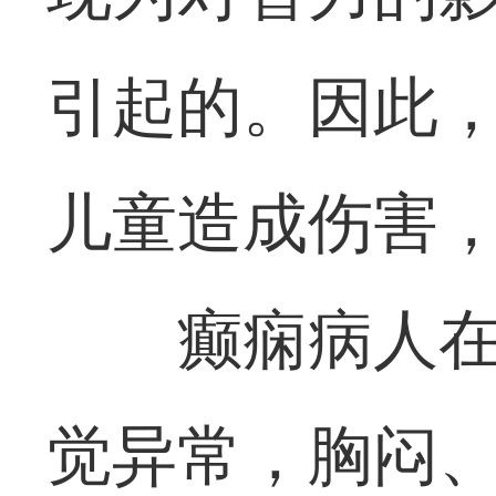
引起的。因此
儿童造成伤害
癫痫病人
觉异常，胸闷