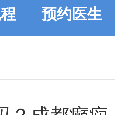
流程
预约医生