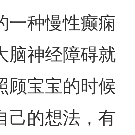
的一种慢性癫痫
大脑神经障碍就
照顾宝宝的时候
自己的想法，有