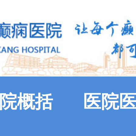
院概括
医院