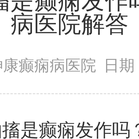
搐是癫痫发作
病医院解答
神康癫痫病医院
日期：
抽搐是癫痫发作吗