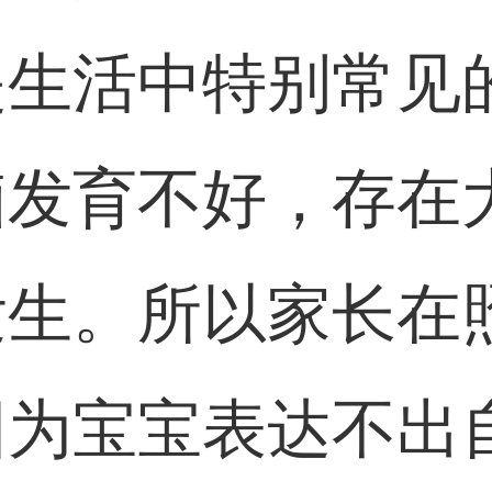
是生活中特别常见
脑发育不好，存在
发生。所以家长在
因为宝宝表达不出